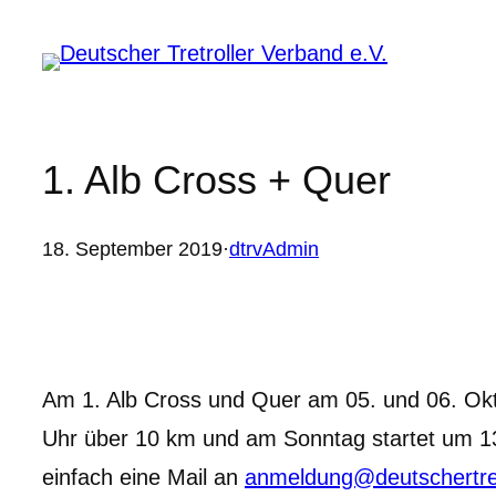
Zum
Inhalt
springen
1. Alb Cross + Quer
18. September 2019
·
dtrvAdmin
Am 1. Alb Cross und Quer am 05. und 06. Okto
Uhr über 10 km und am Sonntag startet um 13
einfach eine Mail an
anmeldung@deutschertret