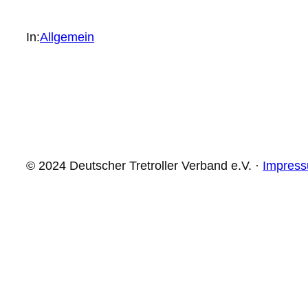
In:
Allgemein
© 2024 Deutscher Tretroller Verband e.V. ·
Impres