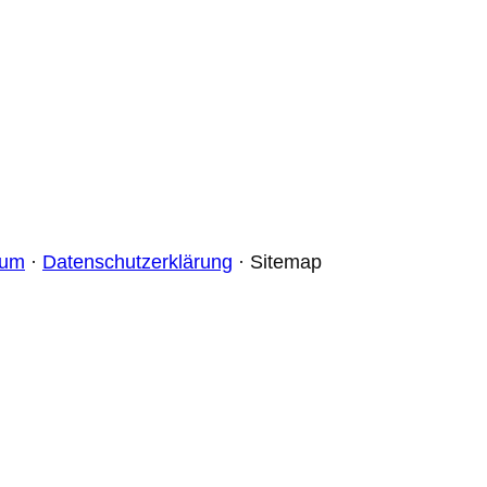
sum
·
Datenschutzerklärung
· Sitemap