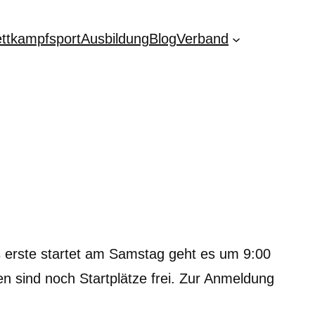
ttkampfsport
Ausbildung
Blog
Verband
s erste startet am Samstag geht es um 9:00
 sind noch Startplätze frei. Zur Anmeldung