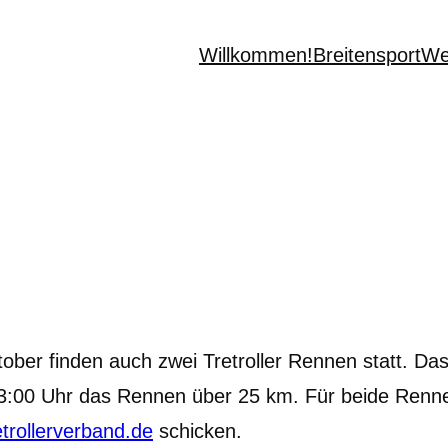
Willkommen!
Breitensport
We
ber finden auch zwei Tretroller Rennen statt. Da
:00 Uhr das Rennen über 25 km. Für beide Rennen
rollerverband.de
schicken.