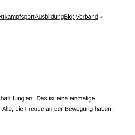
ttkampfsport
Ausbildung
Blog
Verband
aft fungiert. Das ist eine einmalige
n. Alle, die Freude an der Bewegung haben,