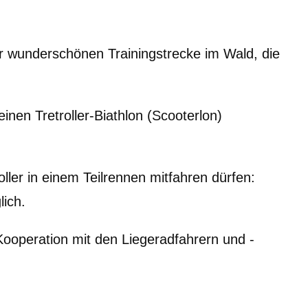
r wunderschönen Trainingstrecke im Wald, die
en Tretroller-Biathlon (Scooterlon)
ler in einem Teilrennen mitfahren dürfen:
lich.
Kooperation mit den Liegeradfahrern und -