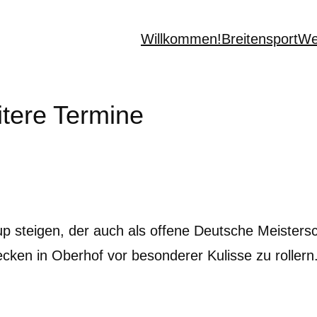
Willkommen!
Breitensport
We
tere Termine
p steigen, der auch als offene Deutsche Meistersch
recken in Oberhof vor besonderer Kulisse zu roller