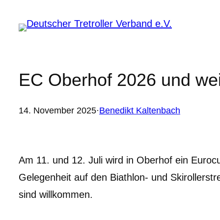
Zum
Inhalt
springen
EC Oberhof 2026 und wei
14. November 2025
·
Benedikt Kaltenbach
Am 11. und 12. Juli wird in Oberhof ein Eurocu
Gelegenheit auf den Biathlon- und Skirollerst
sind willkommen.