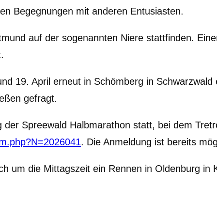
len Begegnungen mit anderen Entusiasten.
mund auf der sogenannten Niere stattfinden. Eine
.
19. April erneut in Schömberg in Schwarzwald ein
ießen gefragt.
er Spreewald Halbmarathon statt, bei dem Tretrol
/anm.php?N=2026041
. Die Anmeldung ist bereits mög
ich um die Mittagszeit ein Rennen in Oldenburg in 