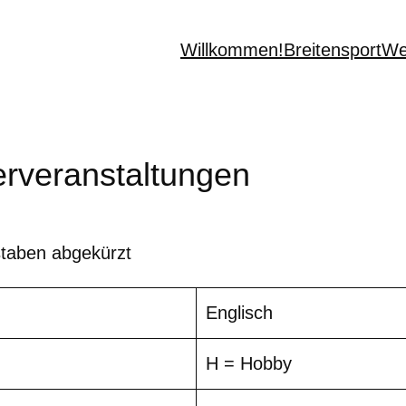
Willkommen!
Breitensport
We
lerveranstaltungen
hstaben abgekürzt
Englisch
H = Hobby