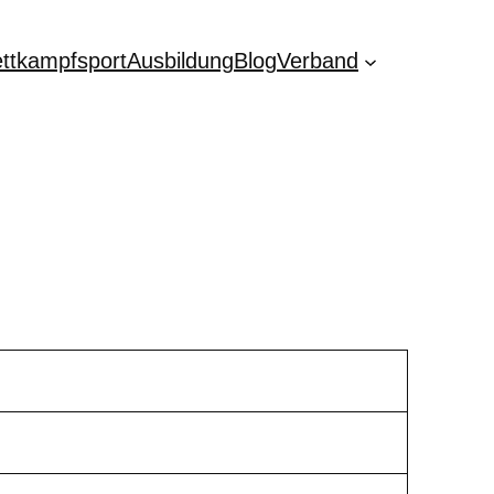
ttkampfsport
Ausbildung
Blog
Verband