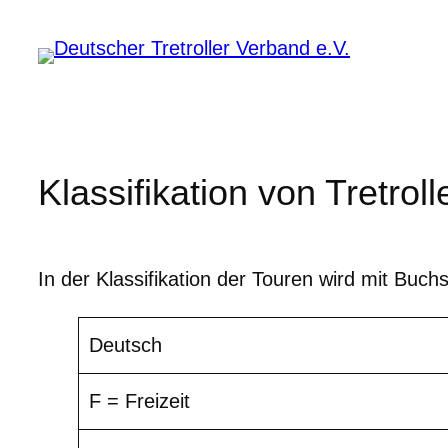
Zum
Inhalt
springen
Klassifikation von Tretrol
In der Klassifikation der Touren wird mit Buc
Deutsch
F = Freizeit