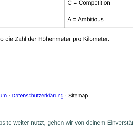
C = Competition
A = Ambitious
o die Zahl der Höhenmeter pro Kilometer.
sum
·
Datenschutzerklärung
· Sitemap
ite weiter nutzt, gehen wir von deinem Einverstä