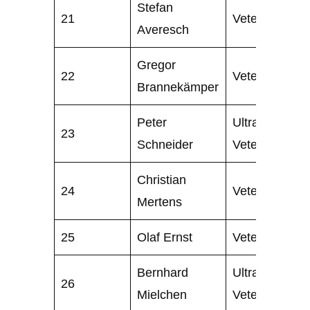
Stefan
21
Veteran
Averesch
Gregor
22
Veteran
Brannekämper
Peter
Ultra
23
Schneider
Veteran
Christian
24
Veteran
Mertens
25
Olaf Ernst
Veteran
Bernhard
Ultra
26
Mielchen
Veteran