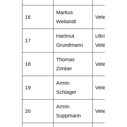
Markus
16
Veteran
Weilandt
Hartmut
Ultra
17
Grundmann
Veteran
Thomas
18
Veteran
Zimber
Armin
19
Veteran
Schlager
Armin
20
Veteran
Suppmann