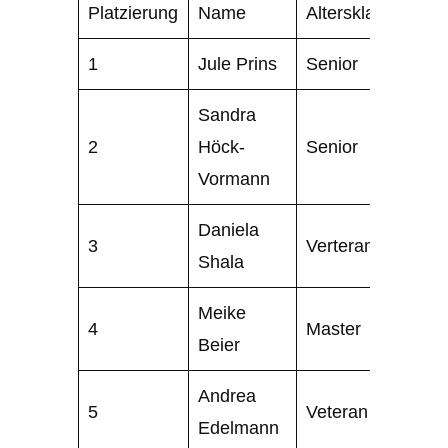
Platzierung
Name
Altersklasse
1
Jule Prins
Senior
Sandra
2
Höck-
Senior
Vormann
Daniela
3
Verteran
Shala
Meike
4
Master
Beier
Andrea
5
Veteran
Edelmann