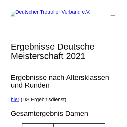
Zum
Inhalt
springen
Ergebnisse Deutsche
Meisterschaft 2021
Ergebnisse nach Altersklassen
und Runden
hier
(DS Ergebnisdienst)
Gesamtergebnis Damen