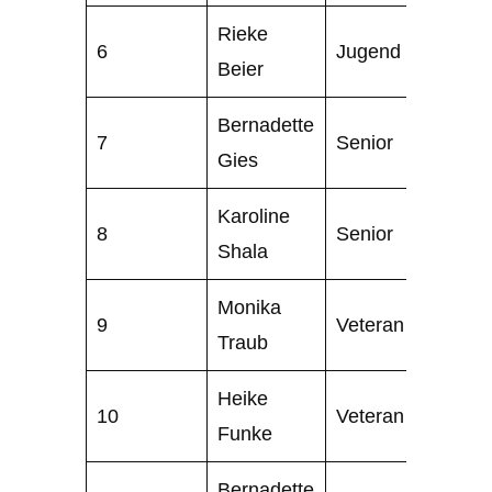
Rieke
6
Jugend
Beier
Bernadette
7
Senior
Gies
Karoline
8
Senior
Shala
Monika
9
Veteran
Traub
Heike
10
Veteran
Funke
Bernadette