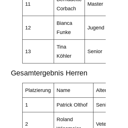
11
Master
Corbach
Bianca
12
Jugend
Funke
Tina
13
Senior
Köhler
Gesamtergebnis Herren
Platzierung
Name
Altersklasse
1
Patrick Olthof
Senior
Roland
2
Veteran