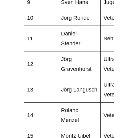
9
Sven Hans
Jugend
10
Jörg Rohde
Veteran
Daniel
11
Senior
Stender
Jörg
Ultra
12
Gravenhorst
Veteran
Ultra
13
Jörg Langusch
Veteran
Roland
14
Veteran
Menzel
15
Moritz Uibel
Veteran