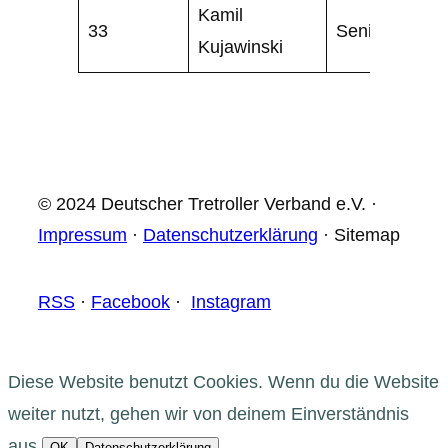
Kamil
33
Senior
Kujawinski
© 2024 Deutscher Tretroller Verband e.V. ·
Impressum
·
Datenschutzerklärung
· Sitemap
RSS
·
Facebook
·
Instagram
Diese Website benutzt Cookies. Wenn du die Website
weiter nutzt, gehen wir von deinem Einverständnis
aus.
OK
Datenschutzerklärung