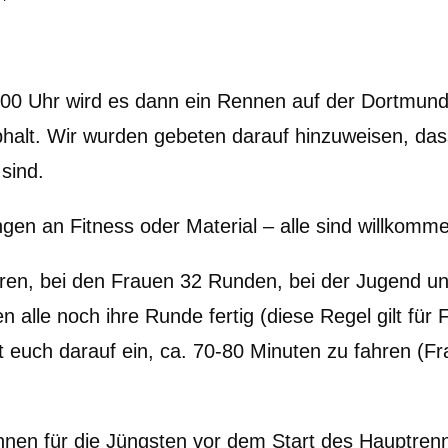
:00 Uhr wird es dann ein Rennen auf der Dortmunde
phalt. Wir wurden gebeten darauf hinzuweisen, das
sind.
ngen an Fitness oder Material – alle sind willkomm
en, bei den Frauen 32 Runden, bei der Jugend un
ren alle noch ihre Runde fertig (diese Regel gilt f
t euch darauf ein, ca. 70-80 Minuten zu fahren (
nnen für die Jüngsten vor dem Start des Hauptrenn