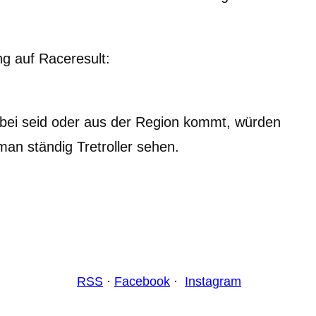
g auf Raceresult:
bei seid oder aus der Region kommt, würden
an ständig Tretroller sehen.
RSS
·
Facebook
·
Instagram