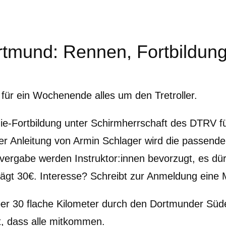
rtmund: Rennen, Fortbildung
für ein Wochenende alles um den Tretroller.
Fortbildung unter Schirmherrschaft des DTRV für d
der Anleitung von Armin Schlager wird die passende 
tzevergabe werden Instruktor:innen bevorzugt, es dü
ägt 30€. Interesse? Schreibt zur Anmeldung eine 
ber 30 flache Kilometer durch den Dortmunder Süd
, dass alle mitkommen.