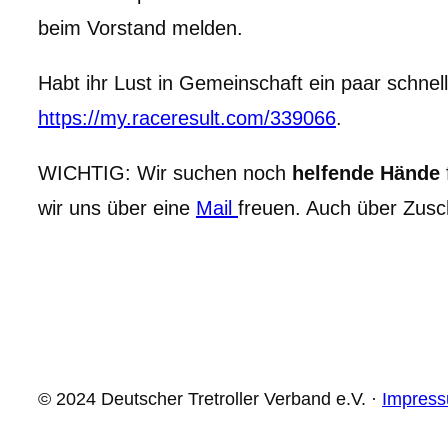
beim Vorstand melden.
Habt ihr Lust in Gemeinschaft ein paar schne
https://my.raceresult.com/339066
.
WICHTIG: Wir suchen noch
helfende Hände
wir uns über eine
Mail
freuen. Auch über Zusch
© 2024 Deutscher Tretroller Verband e.V. ·
Impres