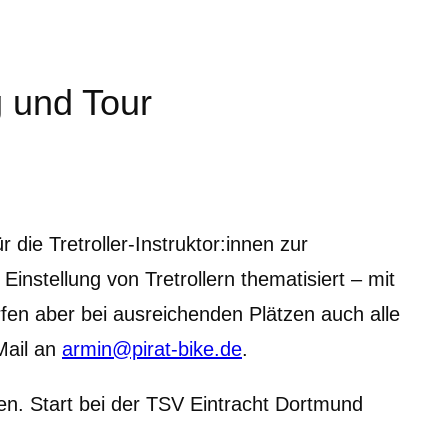
 und Tour
ie Tretroller-Instruktor:innen zur
Einstellung von Tretrollern thematisiert – mit
rfen aber bei ausreichenden Plätzen auch alle
Mail an
armin@pirat-bike.de
.
en. Start bei der TSV Eintracht Dortmund