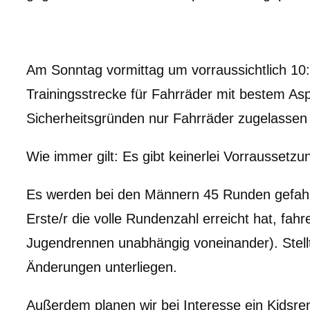
Am Sonntag vormittag um vorraussichtlich 10
Trainingsstrecke für Fahrräder mit bestem As
Sicherheitsgründen nur Fahrräder zugelassen 
Wie immer gilt: Es gibt keinerlei Vorraussetzu
Es werden bei den Männern 45 Runden gefahr
Erste/r die volle Rundenzahl erreicht hat, fah
Jugendrennen unabhängig voneinander). Stell
Änderungen unterliegen.
Außerdem planen wir bei Interesse ein Kidsre