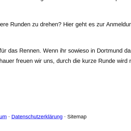
llere Runden zu drehen? Hier geht es zur Anmeldun
für das Rennen. Wenn ihr sowieso in Dortmund da
auer freuen wir uns, durch die kurze Runde wird m
sum
·
Datenschutzerklärung
· Sitemap