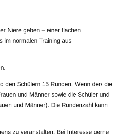
r Niere geben – einer flachen
s im normalen Training aus
en.
d den Schülern 15 Runden. Wenn der/ die
ür Frauen und Männer sowie die Schüler und
Frauen und Männer). Die Rundenzahl kann
ens zu veranstalten. Bei Interesse gerne